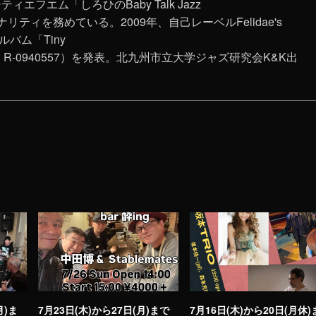
エフエム「しろひのBaby Talk Jazz
ナリティを務めている。2009年、自己レーベルFelidae's
ルバム「Tiny
RAC R-0940557）を発表。北九州市立大学ジャズ研究会K&K出
月)ま
7月23日(木)から27日(月)まで
7月16日(木)から20日(月休)