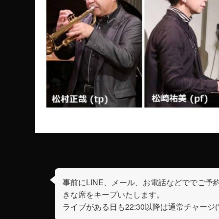
事前にLINE、メール、お電話などででご予
きな席をキープいたします。
ライブがある日も22:30以降は通常チャージ(