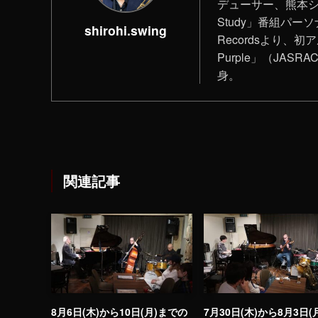
デューサー、熊本シティ
Study」番組パーソ
shirohi.swing
Recordsより、初ア
Purple」（JAS
身。
関連記事
8月6日(木)から10日(月)までの
7月30日(木)から8月3日(