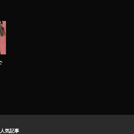
で
人気記事