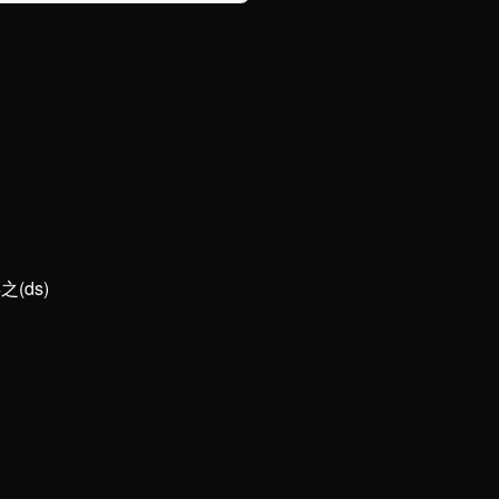
之(ds)