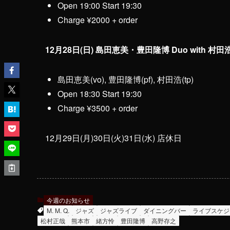
Open 19:00 Start 19:30
Charge ¥2000 + order
12月28日(日) 島田恵美・豊田隆博 Duo with 村田
島田恵美(vo), 豊田隆博(pf), 村田浩(tp)
Open 18:30 Start 19:30
Charge ¥3500 + order
12月29日(月)30日(火)31日(水) 店休日
今週のお知らせ
M. M. Q.
ジャズ
ジャズライブ
ダイニングバー
ライブスケジ
松村正哉
熊本市
緒方怜
豊田隆博
高野存之