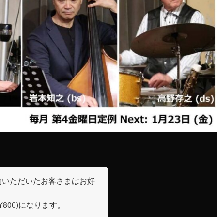
約いただいたお客さまはお好
¥800)になります。