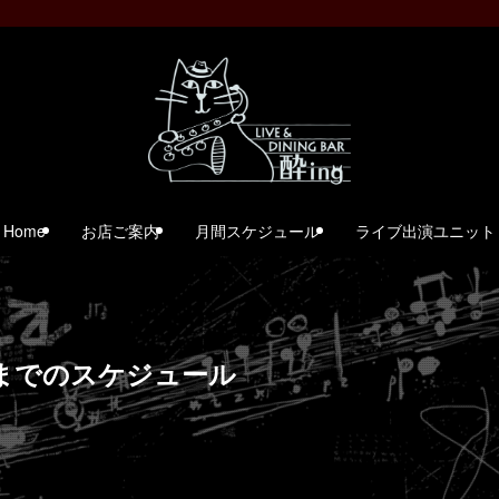
Home
お店ご案内
月間スケジュール
ライブ出演ユニット
日)までのスケジュール