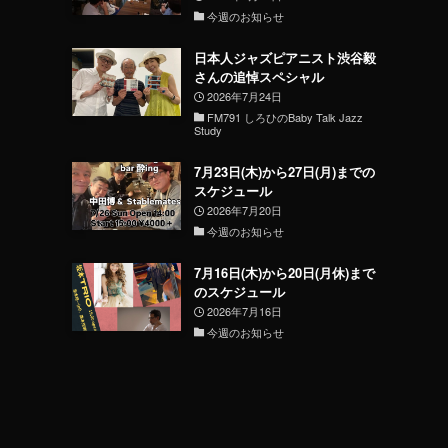
今週のお知らせ
日本人ジャズピアニスト渋谷毅
さんの追悼スペシャル
2026年7月24日
FM791 しろひのBaby Talk Jazz
Study
7月23日(木)から27日(月)までの
スケジュール
2026年7月20日
今週のお知らせ
7月16日(木)から20日(月休)まで
のスケジュール
2026年7月16日
今週のお知らせ