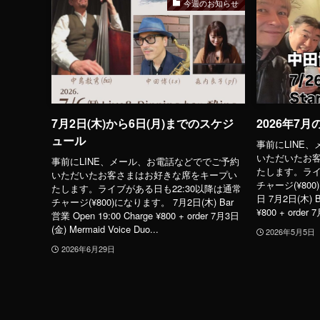
今週のお知らせ
7月2日(木)から6日(月)までのスケジ
2026年7
ュール
事前にLINE
いただいたお
事前にLINE、メール、お電話などででご予約
たします。ライ
いただいたお客さまはお好きな席をキープい
チャージ(¥800
たします。ライブがある日も22:30以降は通常
日 7月2日(木) Ba
チャージ(¥800)になります。 7月2日(木) Bar
¥800 + order 
営業 Open 19:00 Charge ¥800 + order 7月3日
(金) Mermaid Voice Duo...
2026年5月5日
2026年6月29日