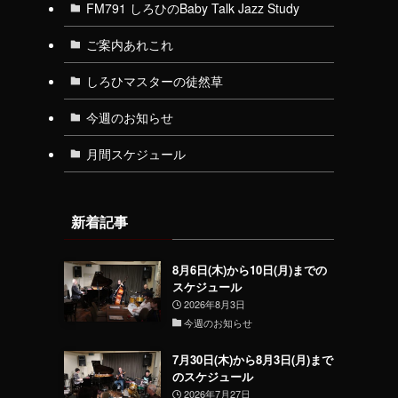
FM791 しろひのBaby Talk Jazz Study
ご案内あれこれ
しろひマスターの徒然草
今週のお知らせ
月間スケジュール
新着記事
8月6日(木)から10日(月)までの
スケジュール
2026年8月3日
今週のお知らせ
7月30日(木)から8月3日(月)まで
のスケジュール
2026年7月27日