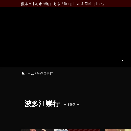
熊本市中心市街地にある「酔ing Live & Dining bar」
ホーム
波多江崇行
波多江崇行
– tag –