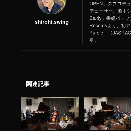
OPEN」のプロデ
デューサー、熊本シティ
Study」番組パーソ
shirohi.swing
Recordsより、初ア
Purple」（JAS
身。
関連記事