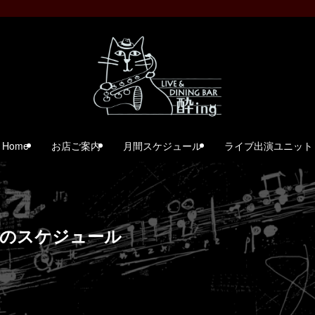
Home
お店ご案内
月間スケジュール
ライブ出演ユニット
までのスケジュール