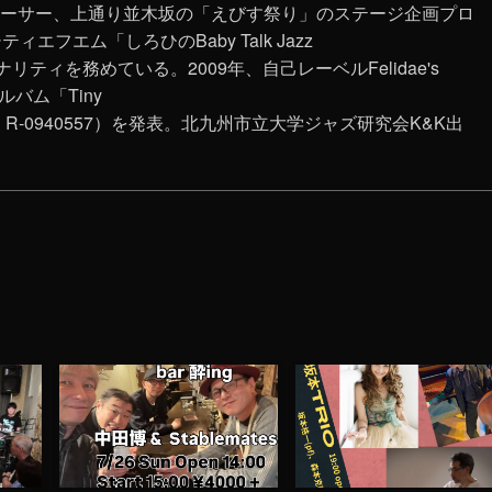
ューサー、上通り並木坂の「えびす祭り」のステージ企画プロ
エフエム「しろひのBaby Talk Jazz
ナリティを務めている。2009年、自己レーベルFelidae's
ルバム「Tiny
RAC R-0940557）を発表。北九州市立大学ジャズ研究会K&K出