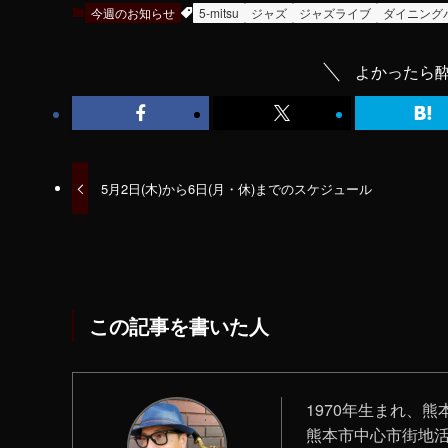
今週のお知らせ
5-mitsu
ジャズ
ジャズライブ
ダイニング
よかったら酔
5月2日(木)から6日(月・休)までのスケジュール
この記事を書いた人
1970年生まれ、熊本
‪熊本市中心市街地活性化プ