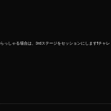
っしゃる場合は、3rdステージをセッションにします❗️チャレ