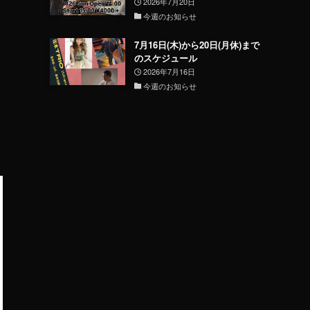
2026年7月20日
今週のお知らせ
7月16日(木)から20日(月休)まで
のスケジュール
2026年7月16日
今週のお知らせ