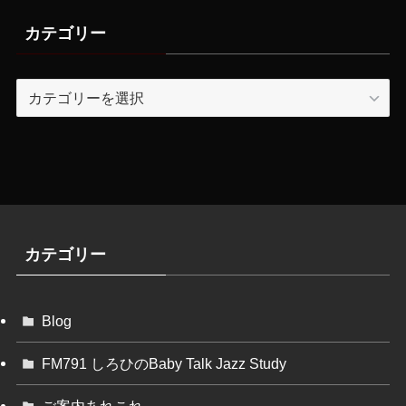
カテゴリー
カ
テ
ゴ
リ
ー
カテゴリー
Blog
FM791 しろひのBaby Talk Jazz Study