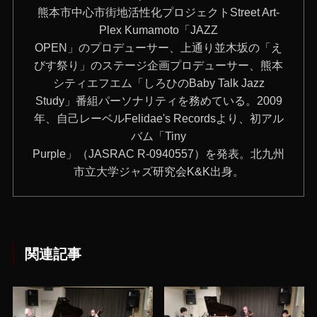
‪熊本市中心市街地活性化プロジェクトStreet Art-
Plex Kumamoto「JAZZ‬
OPEN」のプロデューサー、上通り並木坂の「え
びす祭り」のステージ企画プロデューサー、熊本
シティエフエム「しろひのBaby Talk Jazz
Study」番組パーソナリティを務めている。2009
年、自己レーベルFelidae's Recordsより、初アル
バム「Tiny
Purple」（JASRAC R-0940557）を発表。北九州
市立大学ジャズ研究会K&K出身。
関連記事