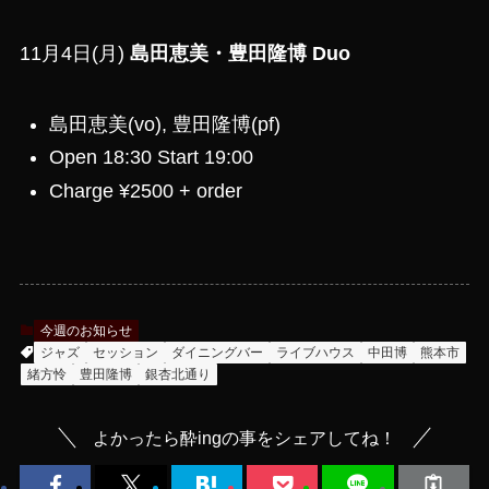
11月4日(月)
島田恵美・豊田隆博 Duo
島田恵美(vo), 豊田隆博(pf)
Open 18:30 Start 19:00
Charge ¥2500 + order
今週のお知らせ
ジャズ
セッション
ダイニングバー
ライブハウス
中田博
熊本市
緒方怜
豊田隆博
銀杏北通り
よかったら酔ingの事をシェアしてね！