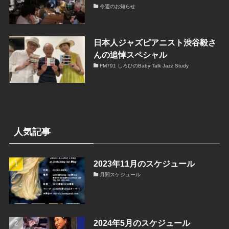
今週のお知らせ
日本人ジャズピアニスト渋谷毅さ
んの追悼スペシャル
FM791 しろひのBaby Talk Jazz Study
人気記事
2023年11月のスケジュール
月間スケジュール
2024年5月のスケジュール