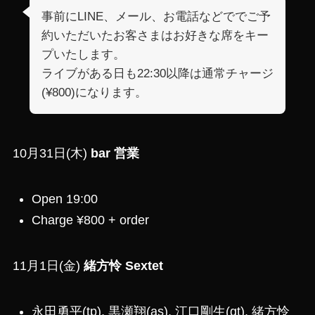
事前にLINE、メール、お電話などででご予
約いただいたお客さまはお好きな席をキー
プいたします。
ライブがある日も22:30以降は通常チャージ
(¥800)になります。
10月31日(木)
bar 営業
Open 19:00
Charge ¥800 + order
11月1日(金)
緒方怜 Sextet
永田勇平(tp), 黒瀬翔(as), 江口剛生(gt), 緒方怜