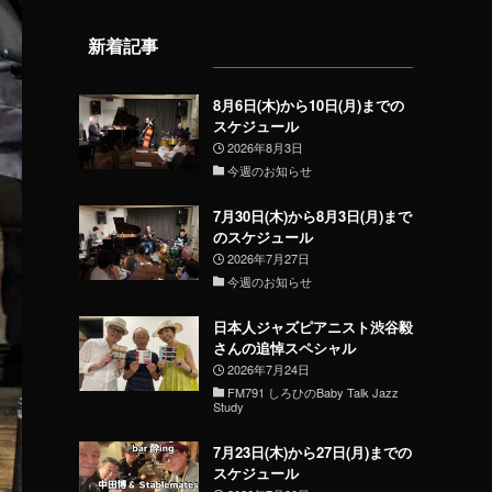
新着記事
8月6日(木)から10日(月)までの
スケジュール
2026年8月3日
今週のお知らせ
7月30日(木)から8月3日(月)まで
のスケジュール
2026年7月27日
今週のお知らせ
日本人ジャズピアニスト渋谷毅
さんの追悼スペシャル
2026年7月24日
FM791 しろひのBaby Talk Jazz
Study
7月23日(木)から27日(月)までの
スケジュール