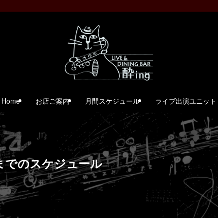
Home
お店ご案内
月間スケジュール
ライブ出演ユニット
月)までのスケジュール