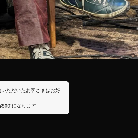
約いただいたお客さまはお好
¥800)になります。