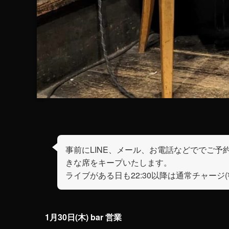
事前にLINE、メール、お電話などででご予
きな席をキープいたします。
ライブがある日も22:30以降は通常チャージ(
1月30日(木) bar 営業