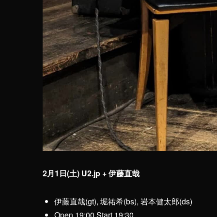
2月1日(土) U2.jp + 伊藤直哉
伊藤直哉(gt), 堀祐希(bs), 岩本健太郎(ds)
Open 19:00 Start 19:30