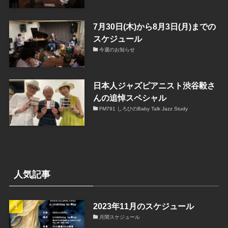
7月30日(木)から8月3日(月)までの
スケジュール
今週のお知らせ
日本人ジャズピアニスト渋谷毅さ
んの追悼スペシャル
FM791 しろひのBaby Talk Jazz Study
人気記事
2023年11月のスケジュール
月間スケジュール