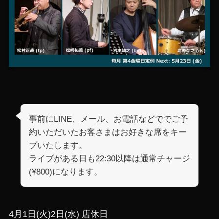
事前にLINE、メール、お電話などででご予
約いただいたお客さまはお好きな席をキー
プいたします。
ライブがある日も22:30以降は通常チャージ
(¥800)になります。
4月1日(火)2日(水) 店休日