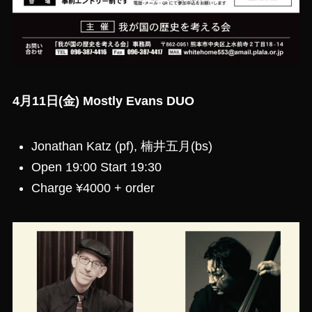
4月11日(金) Mostly Evans DUO
Jonathan Katz (pf), 楠井五月(bs)
Open 19:00 Start 19:30
Charge ¥4000 + order