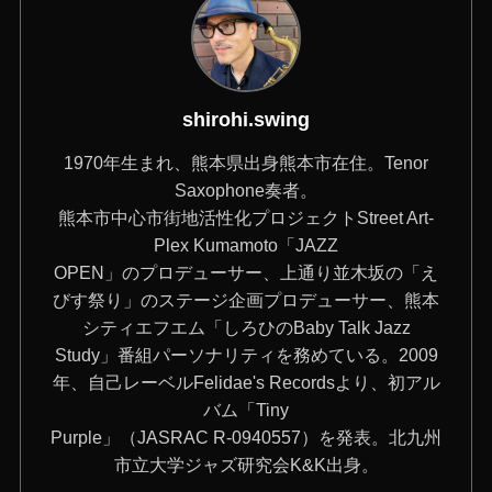
shirohi.swing
1970年生まれ、熊本県出身熊本市在住。Tenor
Saxophone奏者。
‪熊本市中心市街地活性化プロジェクトStreet Art-
Plex Kumamoto「JAZZ‬
OPEN」のプロデューサー、上通り並木坂の「え
びす祭り」のステージ企画プロデューサー、熊本
シティエフエム「しろひのBaby Talk Jazz
Study」番組パーソナリティを務めている。2009
年、自己レーベルFelidae's Recordsより、初アル
バム「Tiny
Purple」（JASRAC R-0940557）を発表。北九州
市立大学ジャズ研究会K&K出身。