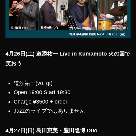
4月26日(土) 道添祐一 Live in Kumamoto 火の国で
笑おう
道添祐一(vo, gt)
Open 19:00 Start 19:30
Charge ¥3500 + order
Jazzのライブではありません
4月27日(日) 島田恵美・豊田隆博 Duo