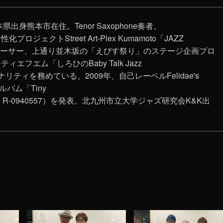
県出身熊本市在住。Tenor Saxophone奏者。
ロジェクトStreet Art-Plex Kumamoto「JAZZ‬
ューサー、上通り並木坂の「えびす祭り」のステージ企画プロ
エフエム「しろひのBaby Talk Jazz
ナリティを務めている。2009年、自己レーベルFelidae's
ルバム「Tiny
RAC R-0940557）を発表。北九州市立大学ジャズ研究会K&K出