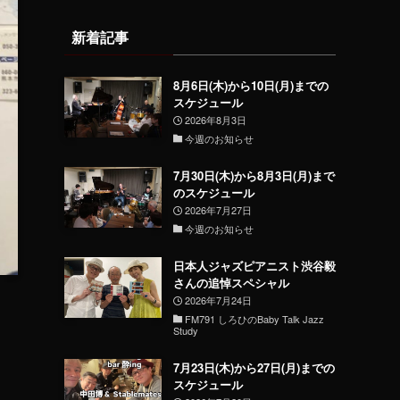
新着記事
8月6日(木)から10日(月)までの
スケジュール
2026年8月3日
今週のお知らせ
7月30日(木)から8月3日(月)まで
のスケジュール
2026年7月27日
今週のお知らせ
日本人ジャズピアニスト渋谷毅
さんの追悼スペシャル
2026年7月24日
FM791 しろひのBaby Talk Jazz
Study
7月23日(木)から27日(月)までの
スケジュール