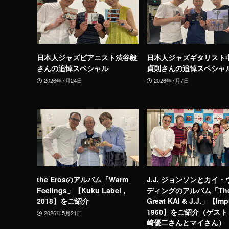
日本人ジャズピアニスト渋谷毅
日本人ジャズギタリスト
さんの追悼スペシャル
貞則さんの追悼スペシャ
2026年7月24日
2026年7月7日
the Erosのアルバム「Warm
J.J. ジョンソンとカイ
Feelings」【Kuku Label ,
ディングのアルバム「Th
2018】をご紹介
Great KAI & J.J.」【Imp
1960】をご紹介（ゲス
2026年5月21日
崎優二さんとマイさん）