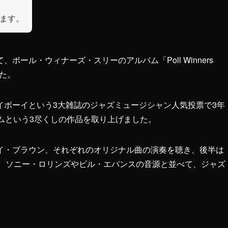
します。
ール・ウィナーズ・スリーのアルバム「Poll Winners
した。
イボーイという3大雑誌のジャズミュージシャン人気投票で3年
ムという3尽くしの作品を取り上げました。
イ・ブラウン、それぞれのオリジナル曲の演奏を聴き、後半は
ことで、ソニー・ロリンズやビル・エバンスの音源と並べて、ジャズ