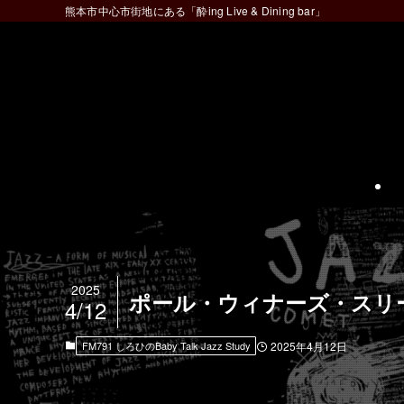
熊本市中心市街地にある「酔ing Live & Dining bar」
2025
ポール・ウィナーズ・スリーのアルバ
4/12
FM791 しろひのBaby Talk Jazz Study
2025年4月12日