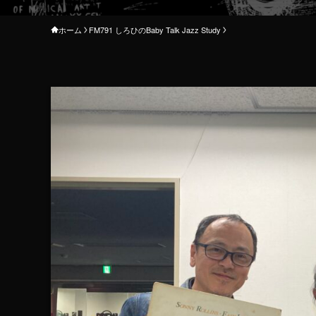
ホーム
FM791 しろひのBaby Talk Jazz Study