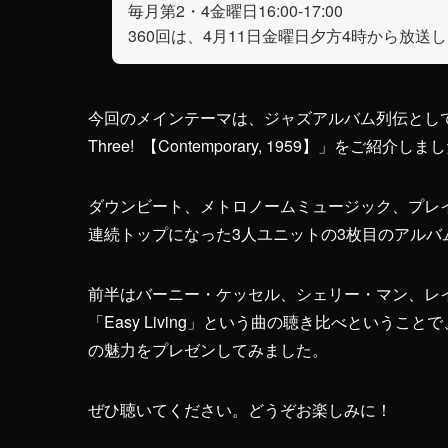
毎月第2・4金曜日16:00-17:00
360回は、4月11日金曜日夕方4時から放送
今回のメインテーマは、ジャズアルバム列伝として、ポ
Three! 【Contemporary, 1959】」をご紹介しま
ダウンビート、メトロノームミュージック、プレ
連続トップになった3人ユニットの3枚目のアルバ
前半はバーニー・ケッセル、シェリー・マン、レ
「Easy Living」という曲の聴き比べという
の魅力をプレゼンしてみました。
ぜひ聴いてください。どうぞお楽しみに！