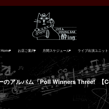
Home
お店ご案内
月間スケジュール
ライブ出演ユニット
ム「Poll Winners Three! 【Con