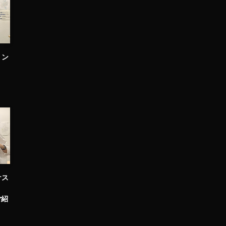
リン
ケス
ご紹