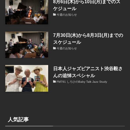
8月6日(木)から10日(月)までのス
ケジュール
今週のお知らせ
7月30日(木)から8月3日(月)までの
スケジュール
今週のお知らせ
日本人ジャズピアニスト渋谷毅さ
んの追悼スペシャル
FM791 しろひのBaby Talk Jazz Study
人気記事