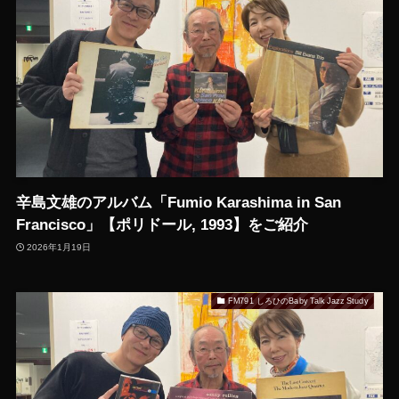
辛島文雄のアルバム「Fumio Karashima in San
Francisco」【ポリドール, 1993】をご紹介
2026年1月19日
FM791 しろひのBaby Talk Jazz Study