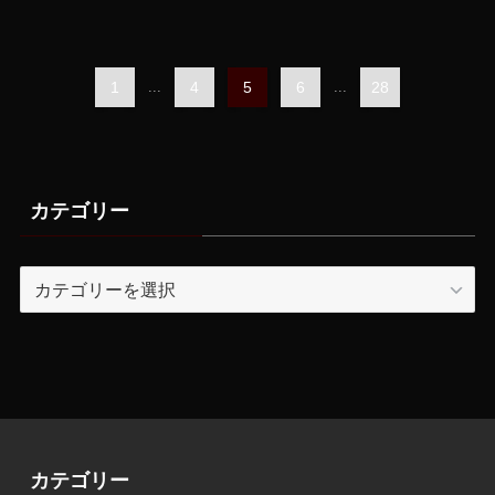
1
...
4
5
6
...
28
カテゴリー
カ
テ
ゴ
リ
ー
カテゴリー