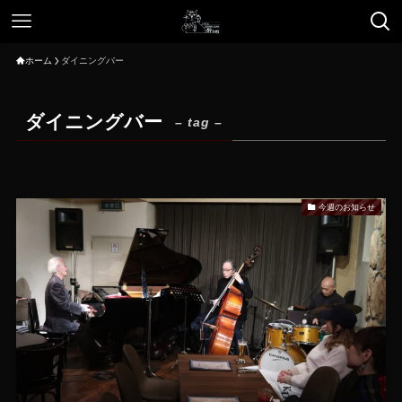
ホーム
ダイニングバー
ダイニングバー
– tag –
今週のお知らせ