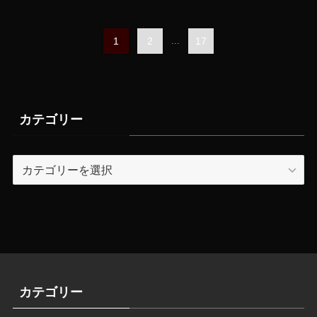
1
2
...
17
カテゴリー
カ
テ
ゴ
リ
ー
カテゴリー