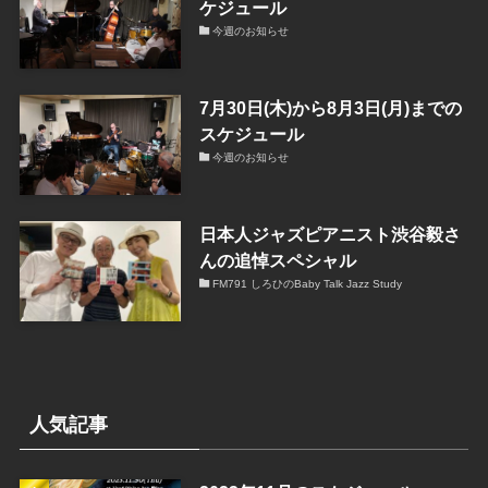
ケジュール
今週のお知らせ
7月30日(木)から8月3日(月)までの
スケジュール
今週のお知らせ
日本人ジャズピアニスト渋谷毅さ
んの追悼スペシャル
FM791 しろひのBaby Talk Jazz Study
人気記事