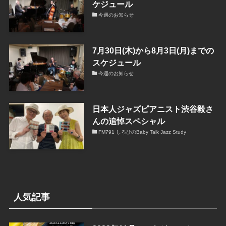
ケジュール
今週のお知らせ
7月30日(木)から8月3日(月)までの
スケジュール
今週のお知らせ
日本人ジャズピアニスト渋谷毅さ
んの追悼スペシャル
FM791 しろひのBaby Talk Jazz Study
人気記事