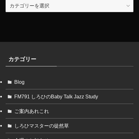
カ
テ
ゴ
リ
ー
カテゴリー
Blog
FM791 しろひのBaby Talk Jazz Study
ご案内あれこれ
しろひマスターの徒然草