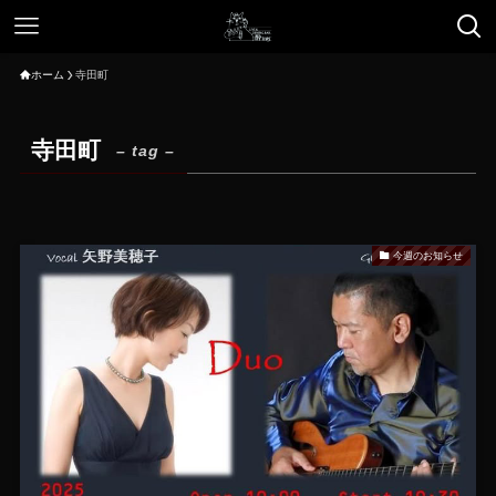
ホーム
寺田町
寺田町
– tag –
今週のお知らせ