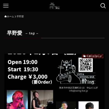
ホーム
早野愛
早野愛
– tag –
今週のお知らせ