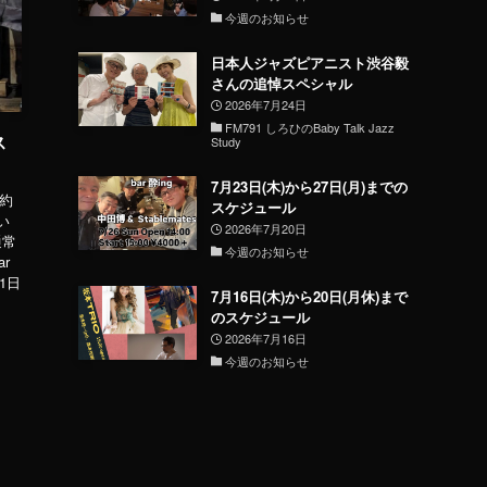
今週のお知らせ
日本人ジャズピアニスト渋谷毅
さんの追悼スペシャル
2026年7月24日
FM791 しろひのBaby Talk Jazz
ス
Study
7月23日(木)から27日(月)までの
予約
スケジュール
い
2026年7月20日
通常
今週のお知らせ
ar
31日
7月16日(木)から20日(月休)まで
のスケジュール
2026年7月16日
今週のお知らせ