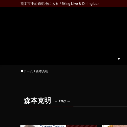
熊本市中心市街地にある「酔ing Live & Dining bar」
ホーム
森本克明
森本克明
– tag –