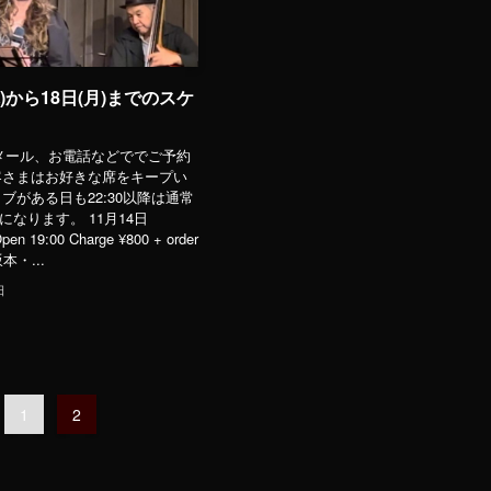
木)から18日(月)までのスケ
、メール、お電話などででご予約
客さまはお好きな席をキープい
ブがある日も22:30以降は通常
)になります。 11月14日
en 19:00 Charge ¥800 + order
坂本・...
日
1
2