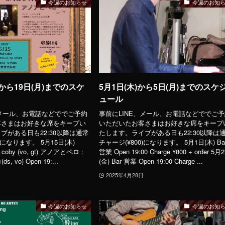
今週のお知らせ
今週のお知
)から19日(月)までのスケ
5月1日(木)から5日(月)までのスケ
ュール
、メール、お電話などででご予約
事前にLINE、メール、お電話などででご
客さまはお好きな席をキープい
いただいたお客さまはお好きな席をキープ
ブがある日も22:30以降は通常
たします。ライブがある日も22:30以降は
)になります。 5月15日(木)
チャージ(¥800)になります。 5月1日(木) Ba
ly coby (vo, gt) アノアとペロ :
営業 Open 19:00 Charge ¥800 + order 5月
s, vo) Open 19:...
(金) Bar 営業 Open 19:00 Charge ...
2025年4月28日
今週のお知らせ
今週のお知