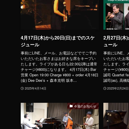
4月17日(木)から20日(日)までのスケ
2月27日(
ジュール
ュール
事前にLINE、メール、お電話などででご予約
事前にLINE
いただいたお客さまはお好きな席をキープい
いただいたお
たします。ライブがある日も22:30以降は通常
たします。ライ
チャージ(¥800)になります。 4月17日(木) Bar
チャージ(¥800
営業 Open 19:00 Charge ¥800 + order 4月18日
誠司 Quartet 
(金) Dee Dee’s + 森本克明 坂本...
誠司(as), 高橋聡
2025年4月14日
2025年2月24日
今週のお知らせ