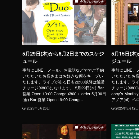
今週のお知らせ
5月29日(木)から6月2日までのスケジ
5月15日(木
ュール
ジュール
事前にLINE、メール、お電話などででご予約
事前にLINE
いただいたお客さまはお好きな席をキープい
いただいたお
たします。ライブがある日も22:30以降は通常
たします。ライ
チャージ(¥800)になります。 5月29日(木) Bar
チャージ(¥800
営業 Open 19:00 Charge ¥800 + order 5月30日
coby’s Month
(金) Bar 営業 Open 19:00 Charg...
アノア(pf), ペロ(d
2025年5月26日
2025年5月12日
今週のお知らせ