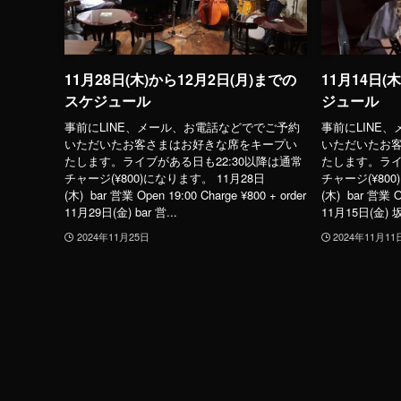
11月28日(木)から12月2日(月)までの
11月14日(
スケジュール
ジュール
事前にLINE、メール、お電話などででご予約
事前にLINE
いただいたお客さまはお好きな席をキープい
いただいたお
たします。ライブがある日も22:30以降は通常
たします。ライ
チャージ(¥800)になります。 11月28日
チャージ(¥800
(木) bar 営業 Open 19:00 Charge ¥800 + order
(木) bar 営業 Op
11月29日(金) bar 営...
11月15日(金) 
2024年11月25日
2024年11月11