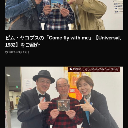
ピム・ヤコブスの「Come fly with me」【Universal,
1982】をご紹介
2024年3月19日
FM791 しろひのBaby Talk Jazz Study