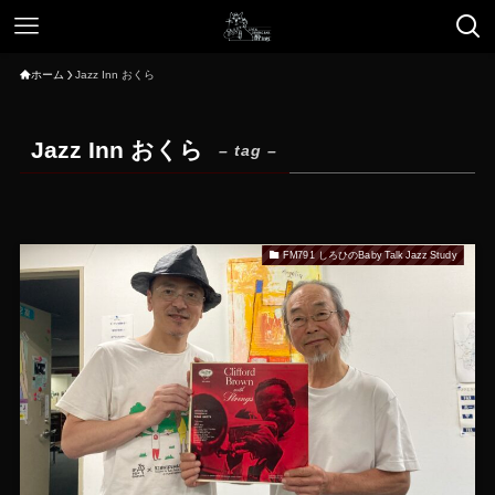
ホーム
Jazz Inn おくら
Jazz Inn おくら
– tag –
FM791 しろひのBaby Talk Jazz Study