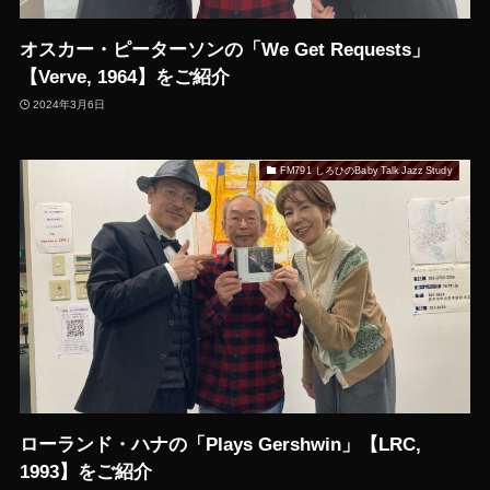
オスカー・ピーターソンの「We Get Requests」
【Verve, 1964】をご紹介
2024年3月6日
FM791 しろひのBaby Talk Jazz Study
ローランド・ハナの「Plays Gershwin」【LRC,
1993】をご紹介