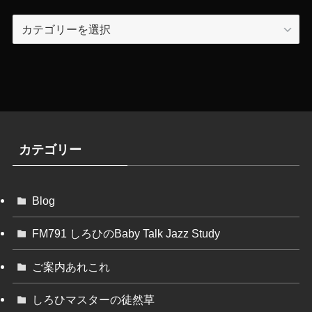
カ
テ
ゴ
リ
ー
カテゴリー
Blog
FM791 しろひのBaby Talk Jazz Study
ご案内あれこれ
しろひマスターの徒然草