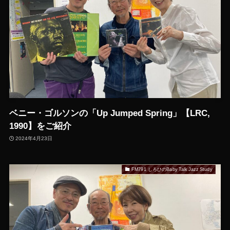
ベニー・ゴルソンの「Up Jumped Spring」【LRC,
1990】をご紹介
2024年4月23日
FM791 しろひのBaby Talk Jazz Study