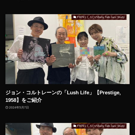
FM791 しろひのBaby Talk Jazz Study
ジョン・コルトレーンの「Lush Life」【Prestige,
1958】をご紹介
2024年5月7日
FM791 しろひのBaby Talk Jazz Study