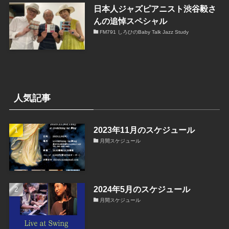
日本人ジャズピアニスト渋谷毅さ
んの追悼スペシャル
FM791 しろひのBaby Talk Jazz Study
人気記事
2023年11月のスケジュール
月間スケジュール
2024年5月のスケジュール
月間スケジュール