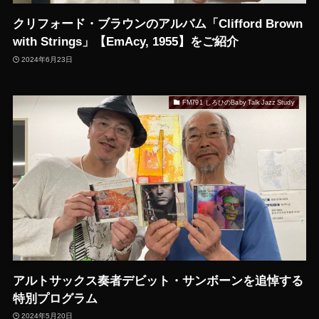
クリフォード・ブラウンのアルバム「Clifford Brown
with Strings」【EmAcy, 1955】をご紹介
2024年6月23日
FM791 しろひのBaby Talk Jazz Study
アルトサックス奏者デビット・サンボーンを追悼する
特別プログラム
2024年5月20日