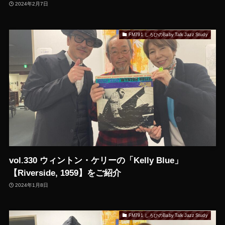
2024年2月7日
FM791 しろひのBaby Talk Jazz Study
vol.330 ウィントン・ケリーの「Kelly Blue」
【Riverside, 1959】をご紹介
2024年1月8日
FM791 しろひのBaby Talk Jazz Study