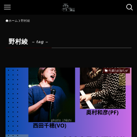
ホーム
野村綾
野村綾
– tag –
今週のお知らせ