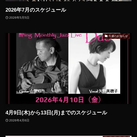
2026年7月のスケジュール
2026年5月5日
今週のお知らせ
4月9日(木)から13日(月)までのスケジュール
2026年4月6日