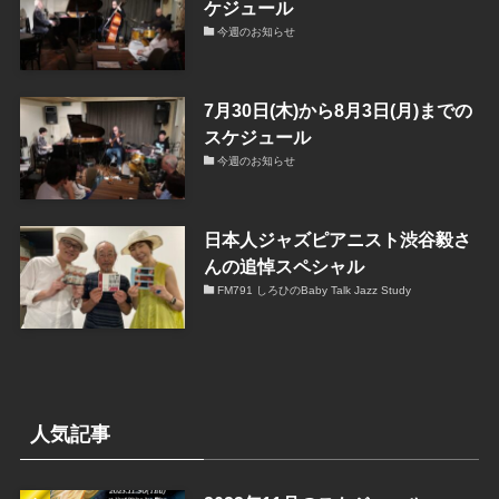
ケジュール
今週のお知らせ
7月30日(木)から8月3日(月)までの
スケジュール
今週のお知らせ
日本人ジャズピアニスト渋谷毅さ
んの追悼スペシャル
FM791 しろひのBaby Talk Jazz Study
人気記事