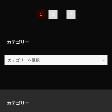
1
2
...
7
カテゴリー
カ
テ
ゴ
リ
ー
カテゴリー